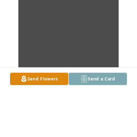
Send Flowers
Send a Card