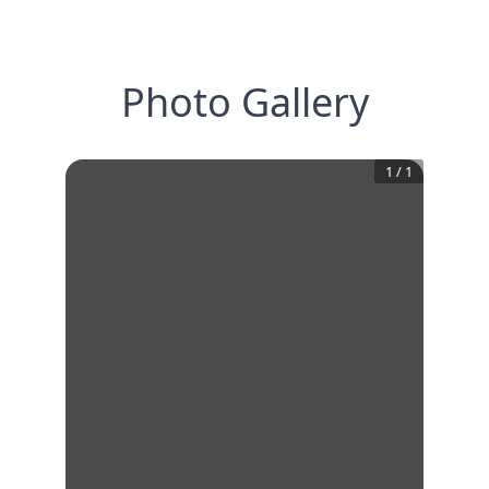
Photo Gallery
1
/
1